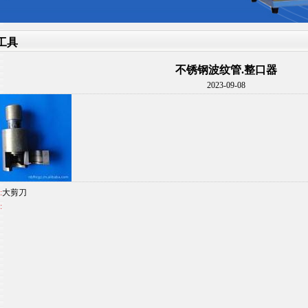
工具
不锈钢波纹管.整口器
2023-09-08
:
大剪刀
: