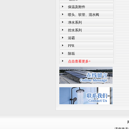
保温及附件
喷头、软管、混水阀
净水系列
控水系列
浴霸
PPR
除垢
点击查看更多+