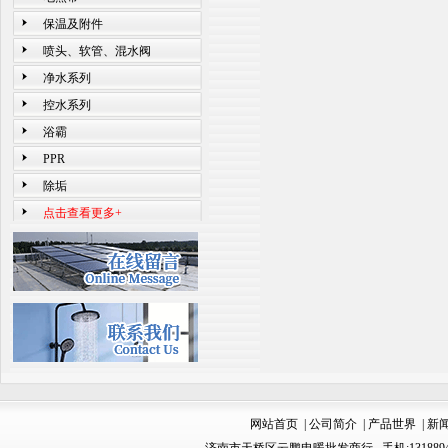
保温及附件
喷头、软管、混水阀
净水系列
控水系列
浴霸
PPR
除垢
点击查看更多+
网站首页
|
公司简介
|
产品世界
|
新