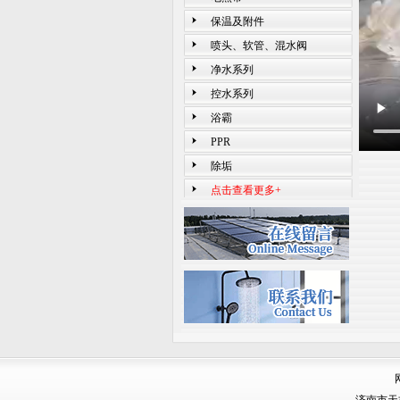
保温及附件
喷头、软管、混水阀
净水系列
控水系列
浴霸
PPR
除垢
点击查看更多+