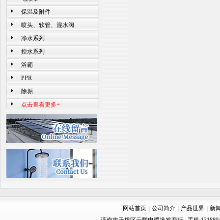
保温及附件
喷头、软管、混水阀
净水系列
控水系列
浴霸
PPR
除垢
点击查看更多+
网站首页
|
公司简介
|
产品世界
|
新