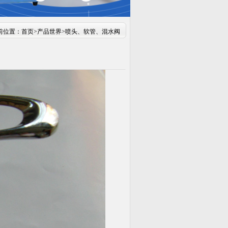
前位置：
首页
>
产品世界
>
喷头、软管、混水阀