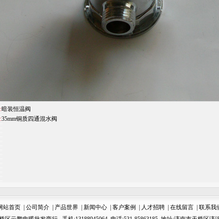
:
暗装恒温阀
:
35mm铜质四通混水阀
网站首页
|
公司简介
|
产品世界
|
新闻中心
|
客户案例
|
人才招聘
|
在线留言
|
联系我