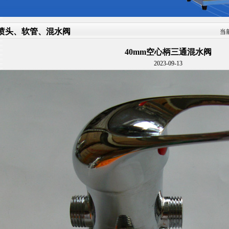
喷头、软管、混水阀
当
40mm空心柄三通混水阀
2023-09-13