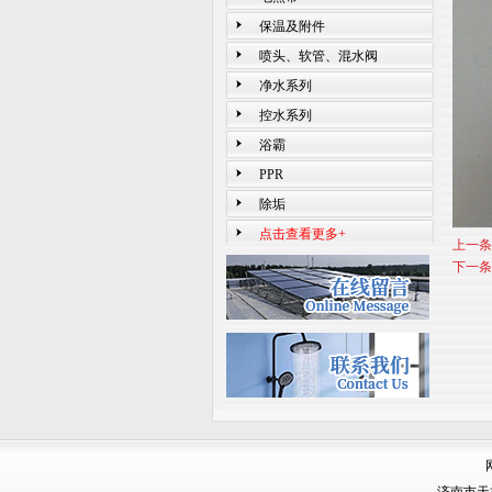
保温及附件
喷头、软管、混水阀
净水系列
控水系列
浴霸
PPR
除垢
点击查看更多+
上一条
下一条